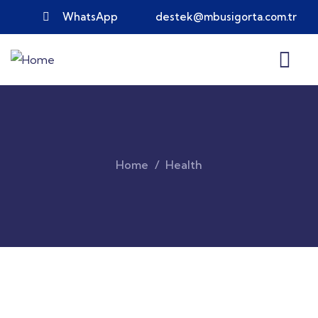
WhatsApp
destek@mbusigorta.com.tr
Home
Health