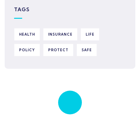
TAGS
HEALTH
INSURANCE
LIFE
POLICY
PROTECT
SAFE
Quick insurance proccess