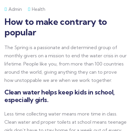
Admin
Health
How to make contrary to
popular
The Spring is a passionate and determined group of
monthly givers on a mission to end the water crisis in our
lifetime. People like you, from more than 100 countries
around the world, giving anything they can to prove
how unstoppable we are when we work together.
Clean water helps keep kids in school,
especially girls.
Less time collecting water means more time in class.
Clean water and proper toilets at school means teenage
girls don’t have to stay home for a week out of every