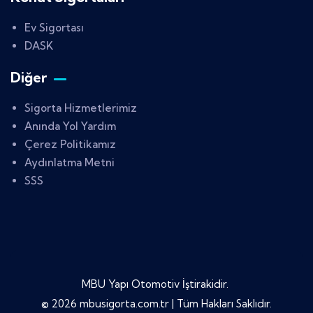
Ev Sigortası
DASK
Diğer
Sigorta Hizmetlerimiz
Anında Yol Yardım
Çerez Politikamız
Aydınlatma Metni
SSS
MBU Yapı Otomotiv İştirakidir.
© 2026 mbusigorta.com.tr | Tüm Hakları Saklıdır.