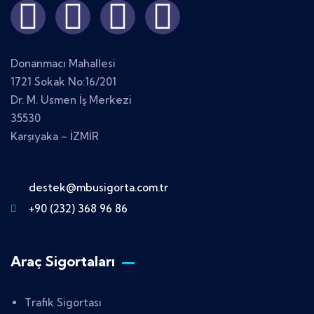
Donanmacı Mahallesi
1721 Sokak No:16/201
Dr. M. Usmen İş Merkezi
35530
Karşıyaka – İZMİR
destek@mbusigorta.com.tr
+90 (232) 368 96 86
Araç Sigortaları
Trafik Sigortası