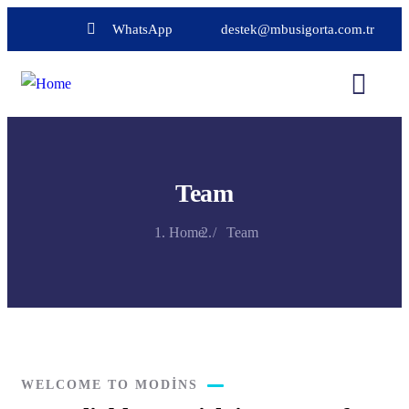
WhatsApp
destek@mbusigorta.com.tr
Team
Home
Team
WELCOME TO MODINS