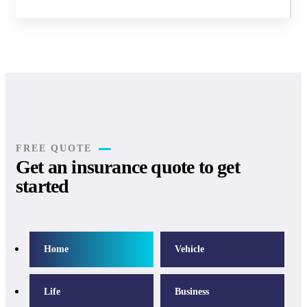
FREE QUOTE
Get an insurance quote to get
started
Home
Vehicle
Life
Business