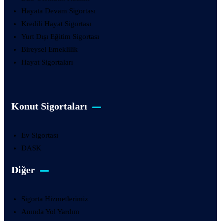
Hayata Devam Sigortası
Kredili Hayat Sigortası
Yurt Dışı Eğitim Sigortası
Bireysel Emeklilik
Hayat Sigortaları
Konut Sigortaları
Ev Sigortası
DASK
Diğer
Sigorta Hizmetlerimiz
Anında Yol Yardım