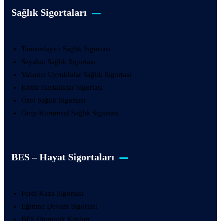
Sağlık Sigortaları
Tamamlayıcı Sağlık Sigortası
Seyahat Sağlık Sigortası
Yabancı Uyruklular Sağlık Sigortası
Kritik Hastalıklar Sigortası
Özel Sağlık Sigortası
Grup Kurumsal Sağlık Sigortası
BES – Hayat Sigortaları
Ferdi Kaza Sigortası
Eğitime Devam Sigortası
BES Otomatik Katılım