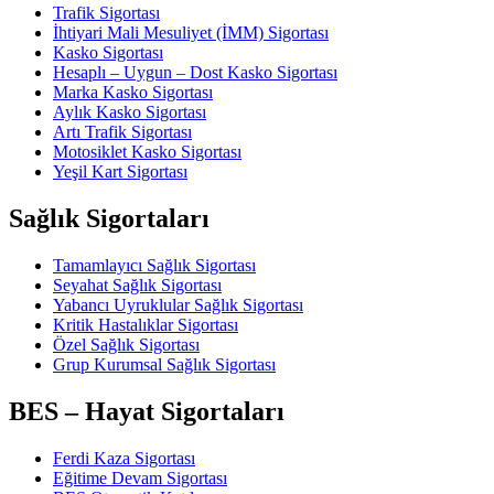
Trafik Sigortası
İhtiyari Mali Mesuliyet (İMM) Sigortası
Kasko Sigortası
Hesaplı – Uygun – Dost Kasko Sigortası
Marka Kasko Sigortası
Aylık Kasko Sigortası
Artı Trafik Sigortası
Motosiklet Kasko Sigortası
Yeşil Kart Sigortası
Sağlık Sigortaları
Tamamlayıcı Sağlık Sigortası
Seyahat Sağlık Sigortası
Yabancı Uyruklular Sağlık Sigortası
Kritik Hastalıklar Sigortası
Özel Sağlık Sigortası
Grup Kurumsal Sağlık Sigortası
BES – Hayat Sigortaları
Ferdi Kaza Sigortası
Eğitime Devam Sigortası